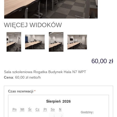
WIĘCEJ WIDOKÓW
60,00 zł
Sala szkoleniowa Rogatka Budynek Hala N7 WPT
Cena
: 60,00 zł netto/h
Czas rezerwacji
Sierpień
2026
Pn
Wt
Śr
Cz
Pt
So
N
Godziny:
1
2